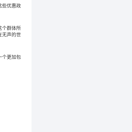
这些优惠政
。
这个群体所
在无声的世
一个更加包