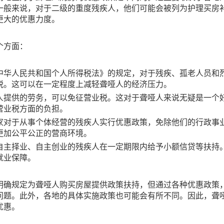
一般来说，对于二级的重度残疾人，他们可能会被列为护理买房
更大的优惠力度。
个方面：
中华人民共和国个人所得税法》的规定，对于残疾、孤老人员和
税。这可以在一定程度上减轻聋哑人的经济压力。
人提供的劳务，可以免征营业税。这对于聋哑人来说无疑是一个
营业税方面的负担。
家对于从事个体经营的残疾人实行优惠政策，免除他们的行政事
更加公平公正的营商环境。
自主择业、自主创业的残疾人在一定期限内给予小额信贷等扶持
就业保障。
明确规定为聋哑人购买房屋提供政策扶持，但通过各种优惠政策
问题。此外，各地的具体实施政策也可能会有所不同。因此，聋
优惠。