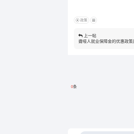
政策
上一帖
聋哑人就业保障金的优惠政策
0
条