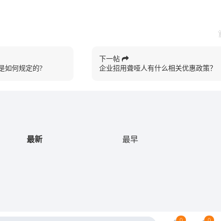
下一帖
是如何规定的?
企业招用聋哑人有什么相关优惠政策？
最新
最早
0
0