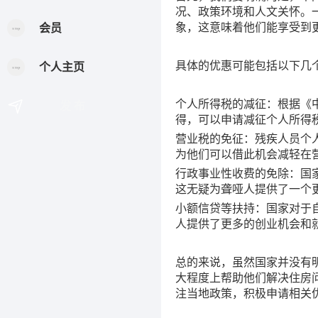
况、政策环境和人文关怀。
象，这意味着他们能享受到
会员
具体的优惠可能包括以下几
个人主页
个人所得税的减征：根据《
发 布
得，可以申请减征个人所得
营业税的免征：残疾人员个
为他们可以借此机会减轻在
行政事业性收费的免除：国
这无疑为聋哑人提供了一个
小额信贷等扶持：国家对于
人提供了更多的创业机会和
总的来说，虽然国家并没有
大程度上帮助他们解决住房
注当地政策，积极申请相关